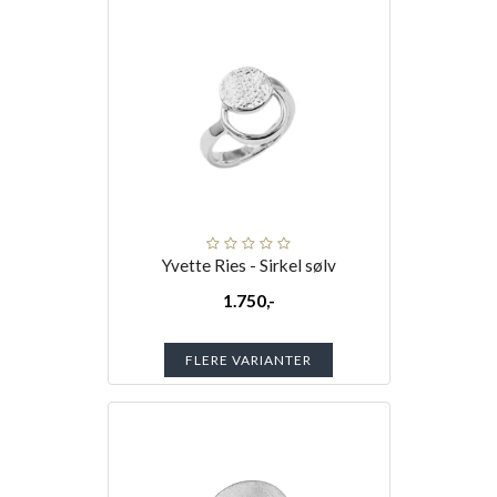
Yvette Ries - Sirkel sølv
1.750,-
FLERE VARIANTER