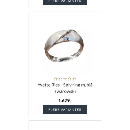
FLERE VARIANTER
Yvette Ries - Sølv ring m. blå
swarowski
1.629,-
FLERE VARIANTER