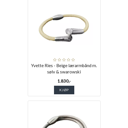
Yvette Ries - Beige lærarmbånd m.
sølv & swarowski
1.830,-
KJØP