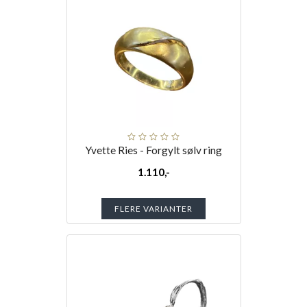
Yvette Ries - Forgylt sølv ring
1.110,-
FLERE VARIANTER