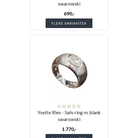
swarowski
690,-
FLERE VARIANTER
Yvette Ries - Sølv ring m. blank
swarowski
1.770,-