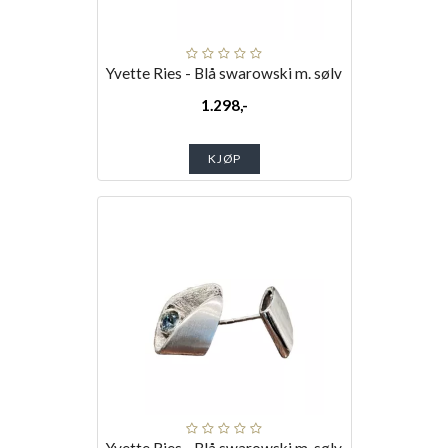
Yvette Ries - Blå swarowski m. sølv
1.298,-
KJØP