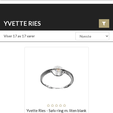
YVETTE RIES
Viser
17
av
17
varer
Yvette Ries - Sølv ring m. liten blank