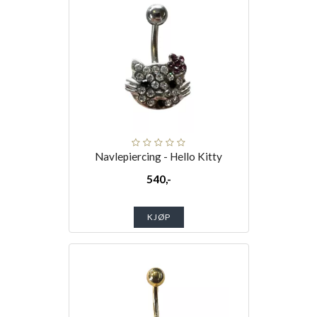
Navlepiercing - Hello Kitty
540,-
KJØP