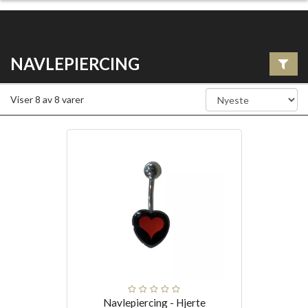
NAVLEPIERCING
Viser
8
av
8
varer
Navlepiercing - Hjerte