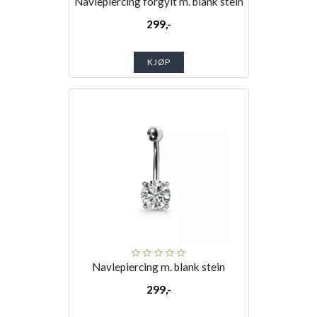
Navlepiercing forgylt m. blank stein
299,-
KJØP
Navlepiercing m. blank stein
299,-