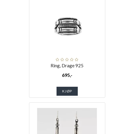
Ring, Drage 925
695,-
KJØP