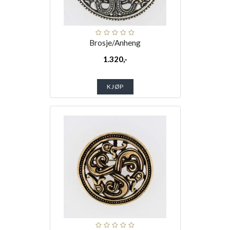
Brosje/Anheng
1.320,-
KJØP