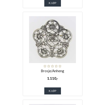
KJØP
Brosje/Anheng
1.110,-
KJØP