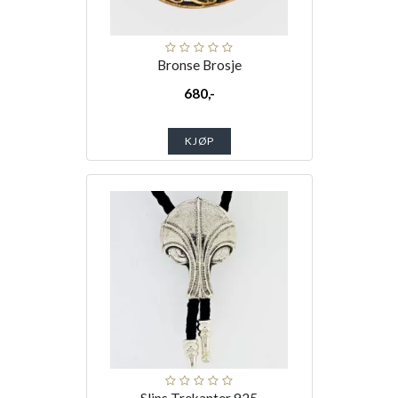
Bronse Brosje
680,-
KJØP