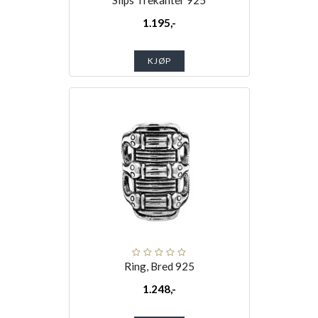
Slips Trekanter 925
1.195,-
KJØP
Ring, Bred 925
1.248,-