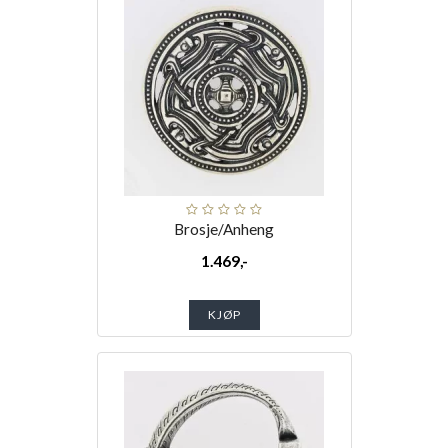
Brosje/Anheng
1.469,-
KJØP