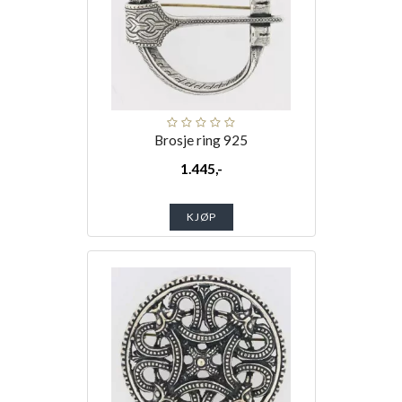
Brosje ring 925
1.445,-
KJØP