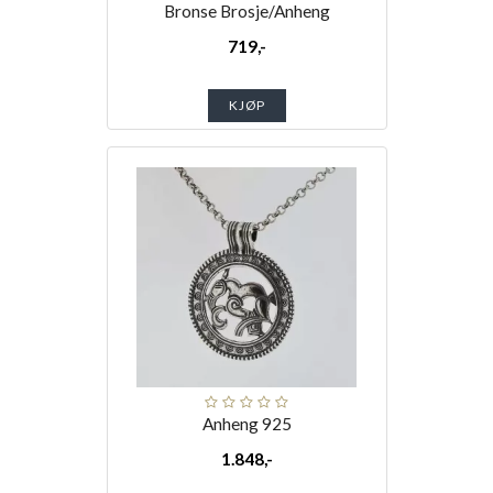
Bronse Brosje/Anheng
719,-
KJØP
Anheng 925
1.848,-