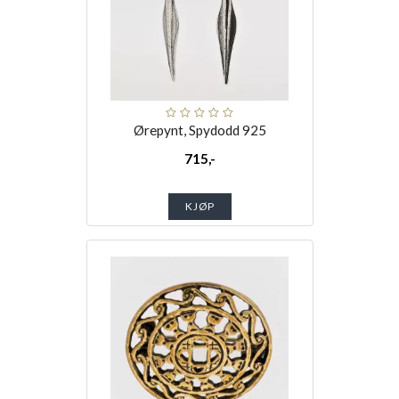
Ørepynt, Spydodd 925
715,-
KJØP