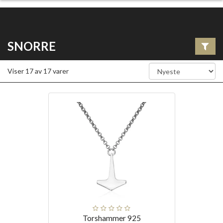
SNORRE
Viser
17
av
17
varer
Torshammer 925