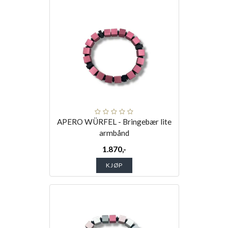
APERO WÜRFEL - Bringebær lite
armbånd
1.870,-
KJØP