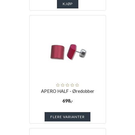
KJØP
APERO HALF - Øredobber
698,-
FLERE VARIANTER