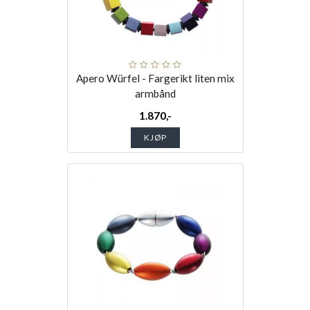
Apero Würfel - Fargerikt liten mix
armbånd
1.870,-
KJØP