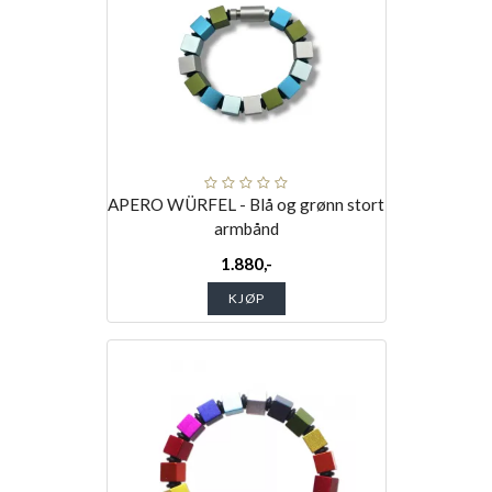
APERO WÜRFEL - Blå og grønn stort
armbånd
1.880,-
KJØP