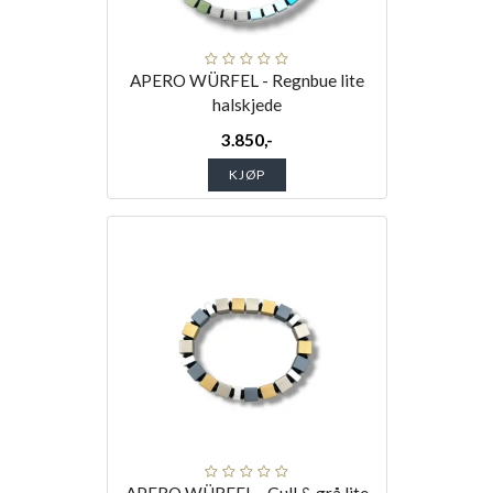
APERO WÜRFEL - Regnbue lite
halskjede
3.850,-
KJØP