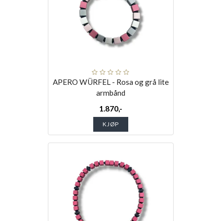
APERO WÜRFEL - Rosa og grå lite
armbånd
1.870,-
KJØP