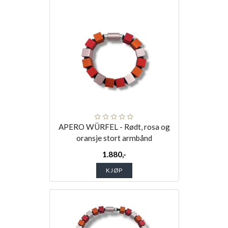
APERO WÜRFEL - Rødt, rosa og
oransje stort armbånd
1.880,-
KJØP