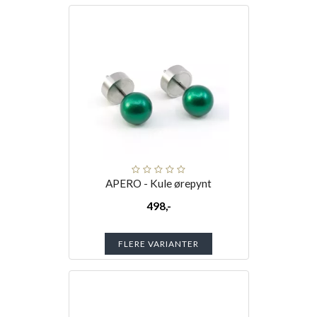
APERO - Kule ørepynt
498,-
FLERE VARIANTER