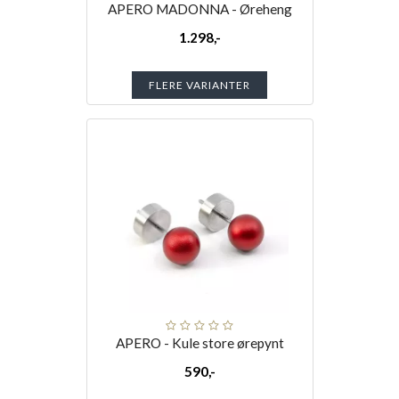
APERO MADONNA - Øreheng
1.298,-
FLERE VARIANTER
APERO - Kule store ørepynt
590,-