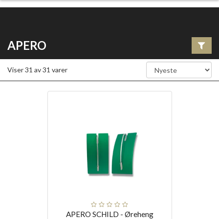
APERO
Viser
31
av
31
varer
APERO SCHILD - Øreheng