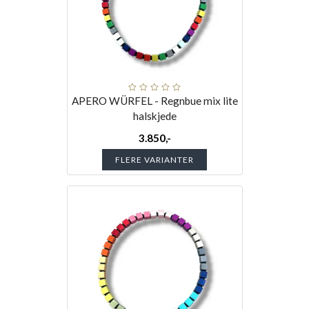
APERO WÜRFEL - Regnbue mix lite
halskjede
3.850,-
FLERE VARIANTER