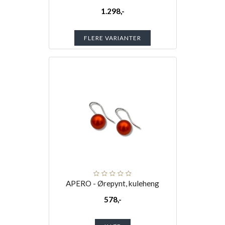
1.298,-
FLERE VARIANTER
APERO - Ørepynt, kuleheng
578,-