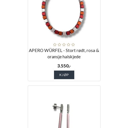
APERO WÜRFEL - Stort rødt, rosa &
oransje halskjede
3.550,-
KJØP