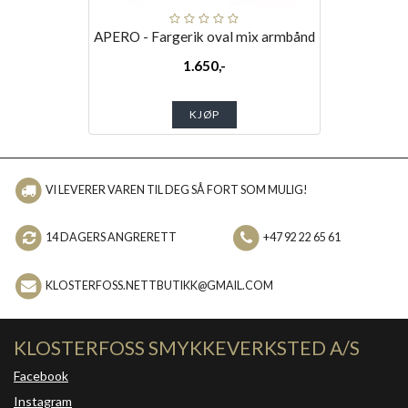
APERO - Fargerik oval mix armbånd
1.650,-
KJØP
VI LEVERER VAREN TIL DEG SÅ FORT SOM MULIG!
14 DAGERS ANGRERETT
+47 92 22 65 61
KLOSTERFOSS.NETTBUTIKK@GMAIL.COM
KLOSTERFOSS SMYKKEVERKSTED A/S
Facebook
Instagram