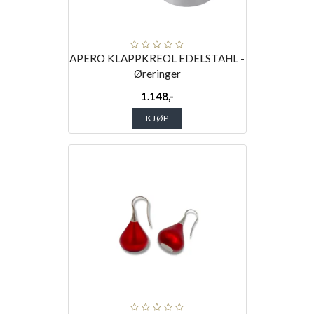
APERO KLAPPKREOL EDELSTAHL -
Øreringer
1.148,-
KJØP