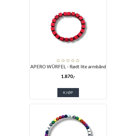
APERO WÜRFEL - Rødt lite armbånd
1.870,-
KJØP