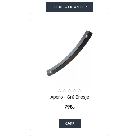
FLERE VARIANTER
Apero - Grå Brosje
798,-
KJØP