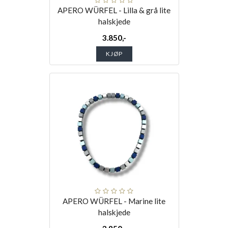
APERO WÜRFEL - Lilla & grå lite
halskjede
3.850,-
KJØP
APERO WÜRFEL - Marine lite
halskjede