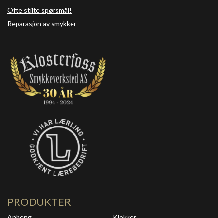
Ofte stilte spørsmål!
Reparasjon av smykker
PRODUKTER
Anheng
Klokker