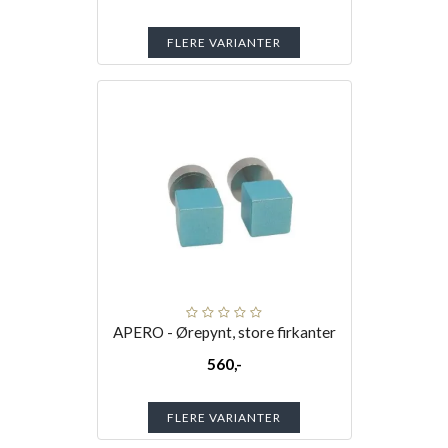
FLERE VARIANTER
APERO - Ørepynt, store firkanter
560,-
FLERE VARIANTER