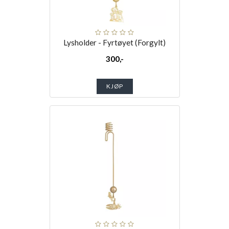
Lysholder - Fyrtøyet (Forgylt)
300,-
KJØP