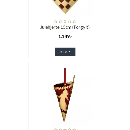
Julehjerte 15cm (Forgylt)
1.149,-
KJØP