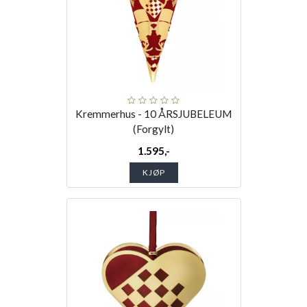
Kremmerhus - 10 ÅRSJUBELEUM
(Forgylt)
1.595,-
KJØP