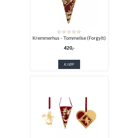
Kremmerhus - Tommelise (Forgylt)
420,-
KJØP