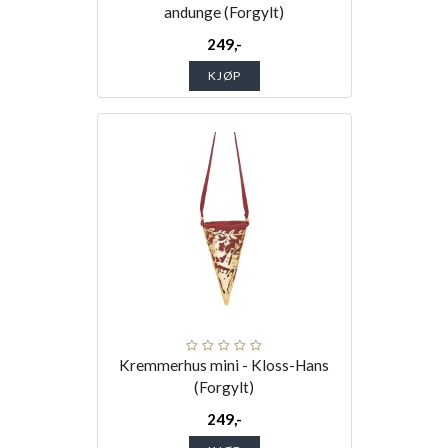
andunge (Forgylt)
249,-
KJØP
Kremmerhus mini - Kloss-Hans
(Forgylt)
249,-