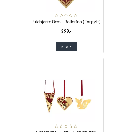
Julehjerte 8cm - Ballerina (Forgylt)
399,-
KJØP