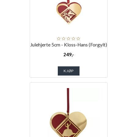
Julehjerte 5cm - Kloss-Hans (Forgylt)
249,-
KJØP