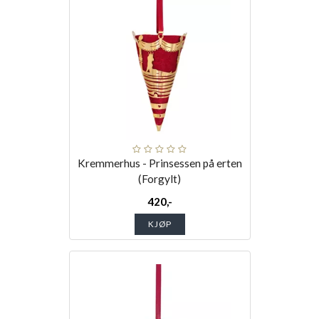
Kremmerhus - Prinsessen på erten
(Forgylt)
420,-
KJØP