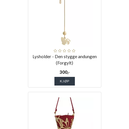
Lysholder - Den stygge andungen
(Forgylt)
300,-
KJØP