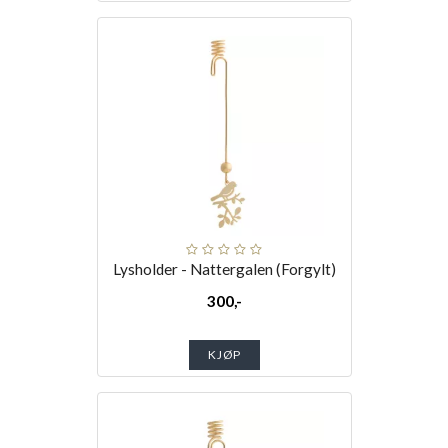
Lysholder - Nattergalen (Forgylt)
300,-
KJØP