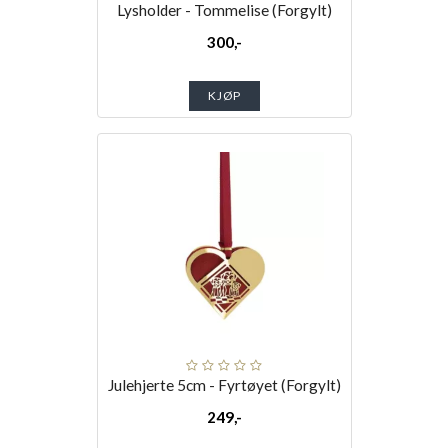
Lysholder - Tommelise (Forgylt)
300,-
KJØP
Julehjerte 5cm - Fyrtøyet (Forgylt)
249,-