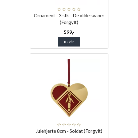
Ornament - 3 stk - De vilde svaner
(Forgylt)
599,-
KJØP
Julehjerte 8cm - Soldat (Forgylt)