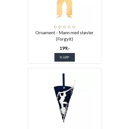
Ornament - Mann med støvler
(Forgylt)
199,-
KJØP