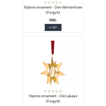
Stjerne ornament - Den lille havfruen
(Forgylt)
360,-
KJØP
Stjerne ornament - Ole Lukøye
(Forgylt)