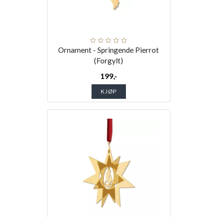
Ornament - Springende Pierrot
(Forgylt)
199,-
KJØP