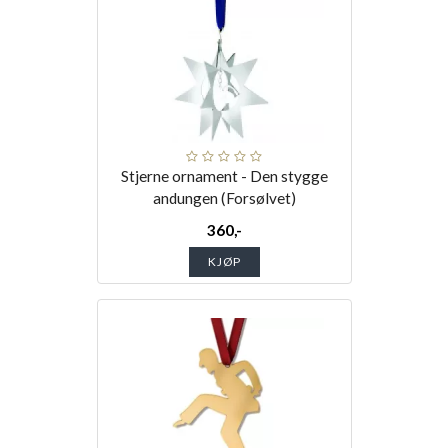
Stjerne ornament - Den stygge
andungen (Forsølvet)
360,-
KJØP