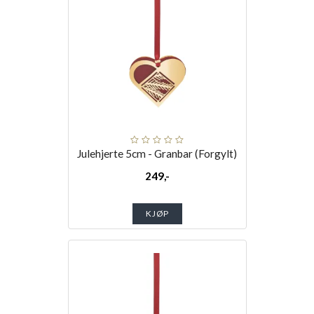
Julehjerte 5cm - Granbar (Forgylt)
249,-
KJØP