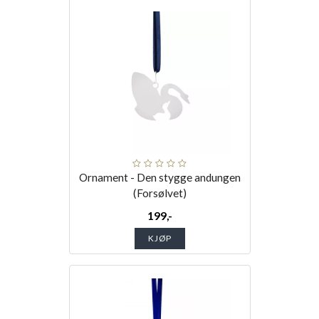
Ornament - Den stygge andungen
(Forsølvet)
199,-
KJØP