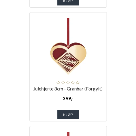
KJØP
Julehjerte 8cm - Granbar (Forgylt)
399,-
KJØP