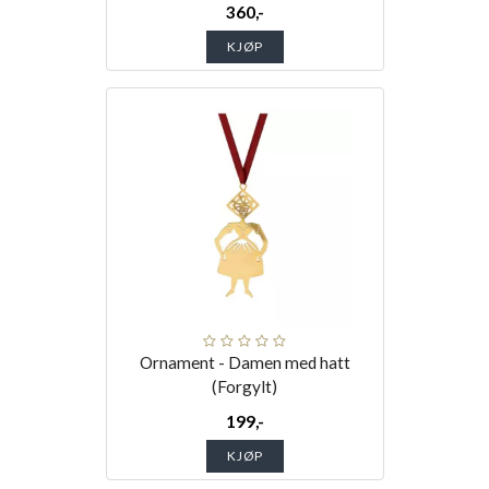
360,-
KJØP
Ornament - Damen med hatt
(Forgylt)
199,-
KJØP