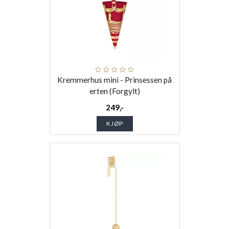
Kremmerhus mini - Prinsessen på
erten (Forgylt)
249,-
KJØP