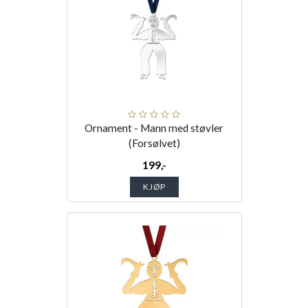
Ornament - Mann med støvler
(Forsølvet)
199,-
KJØP