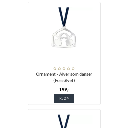
Ornament - Alver som danser
(Forsølvet)
199,-
KJØP