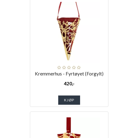
Kremmerhus - Fyrtøyet (Forgylt)
420,-
KJØP