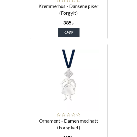
Kremmerhus - Dansene piker
(Forgylt)
385,-
KJØP
Ornament - Damen med hatt
(Forsølvet)