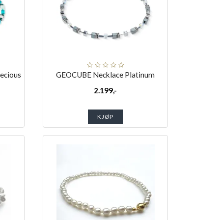
ecious
GEOCUBE Necklace Platinum
2.199,-
KJØP