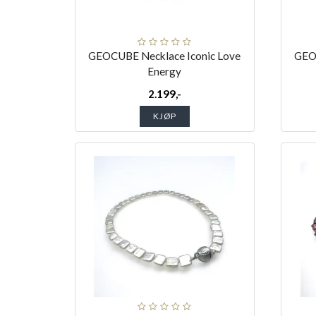
GEOCUBE Necklace Iconic Love
GEOC
Energy
2.199,-
KJØP