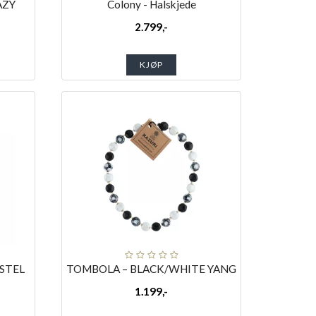
AZY
Colony - Halskjede
2.799,-
KJØP
ASTEL
TOMBOLA – BLACK/WHITE YANG
1.199,-