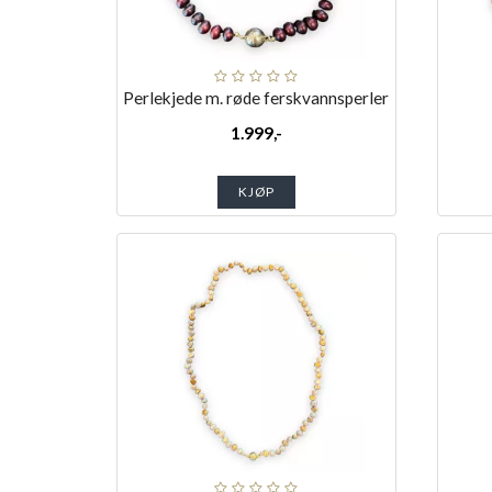
Perlekjede m. røde ferskvannsperler
1.999,-
KJØP