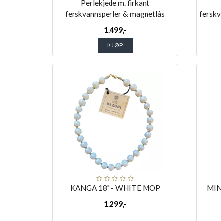
Perlekjede m. firkant
ferskvannsperler & magnetlås
ferskv
1.499,-
KJØP
KANGA 18" - WHITE MOP
MIN
1.299,-