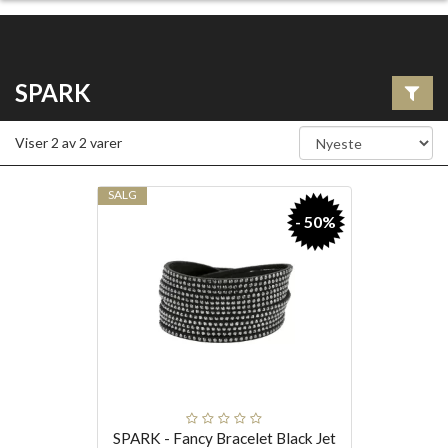
SPARK
Viser
2
av
2
varer
SALG
- 50%
SPARK - Fancy Bracelet Black Jet