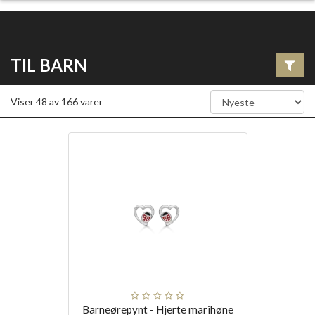
TIL BARN
Viser
48
av
166
varer
Barneørepynt - Hjerte marihøne