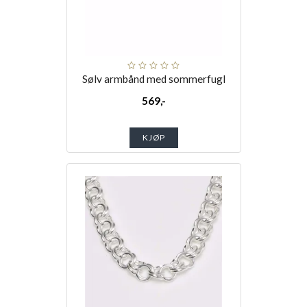
Sølv armbånd med sommerfugl
569,-
KJØP