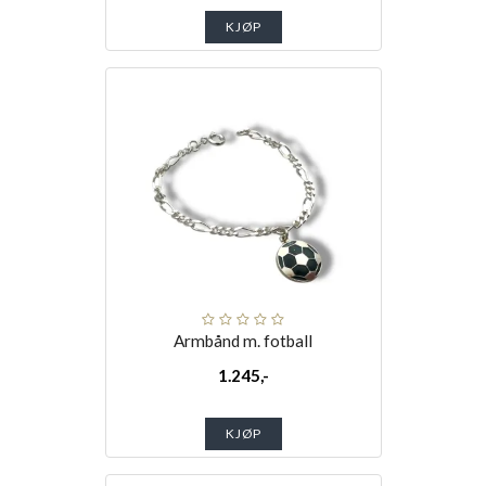
KJØP
Armbånd m. fotball
1.245,-
KJØP