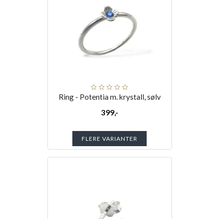
Ring - Potentia m. krystall, sølv
399,-
FLERE VARIANTER