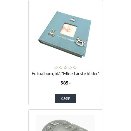
Fotoalbum, blå "Mine første bilder"
585,-
KJØP