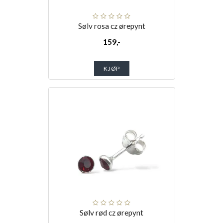
Sølv rosa cz ørepynt
159,-
KJØP
Sølv rød cz ørepynt