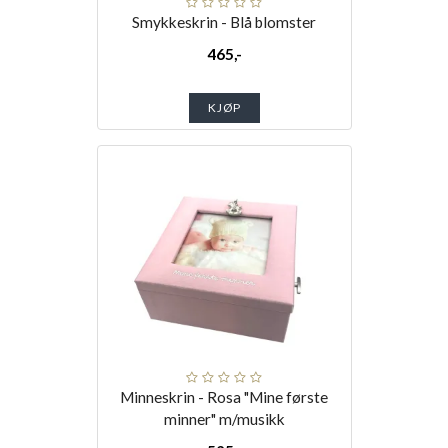
Smykkeskrin - Blå blomster
465,-
KJØP
Minneskrin - Rosa "Mine første
minner" m/musikk