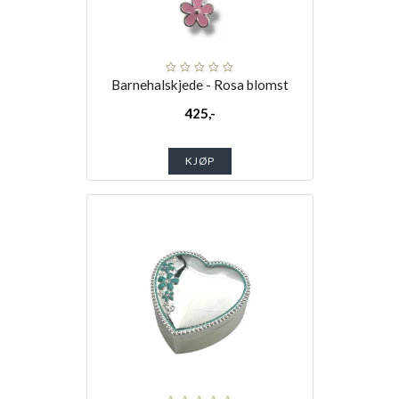
Barnehalskjede - Rosa blomst
425,-
KJØP