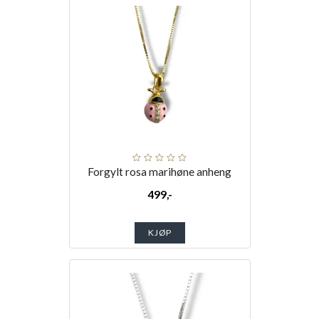
Forgylt rosa marihøne anheng
499,-
KJØP