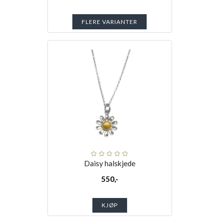
FLERE VARIANTER
Daisy halskjede
550,-
KJØP