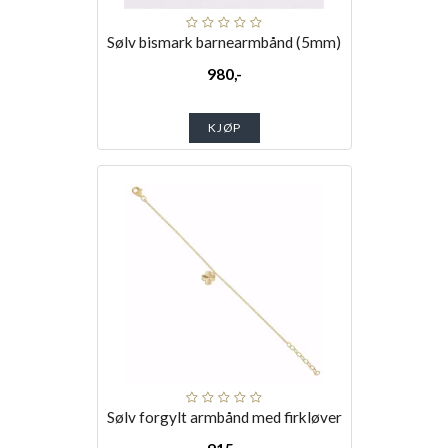
Sølv bismark barnearmbånd (5mm)
980,-
KJØP
Sølv forgylt armbånd med firkløver