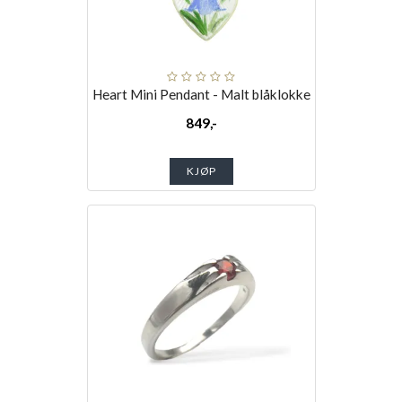
Heart Mini Pendant - Malt blåklokke
849,-
KJØP