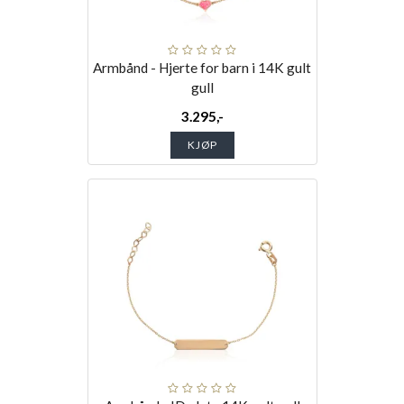
Armbånd - Hjerte for barn i 14K gult
gull
3.295,-
KJØP