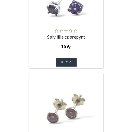
Sølv lilla cz ørepynt
159,-
KJØP