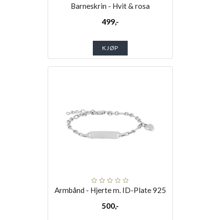
Barneskrin - Hvit & rosa
499,-
KJØP
Armbånd - Hjerte m. ID-Plate 925
500,-