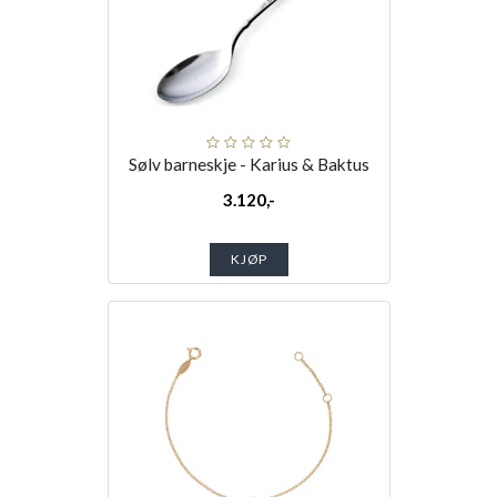
Sølv barneskje - Karius & Baktus
3.120,-
KJØP