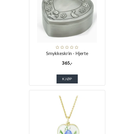
Smykkeskrin - Hjerte
365,-
KJØP