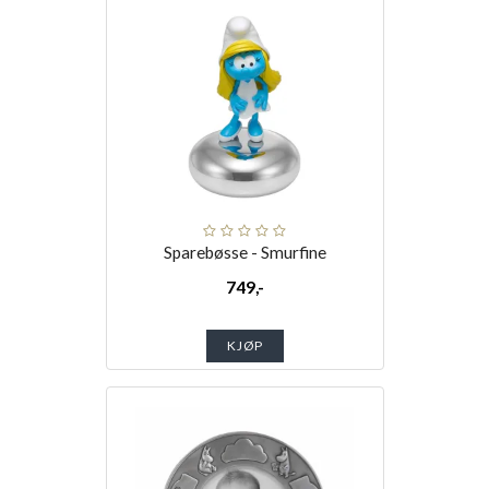
Sparebøsse - Smurfine
749,-
KJØP