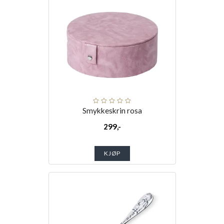
Smykkeskrin rosa
299,-
KJØP