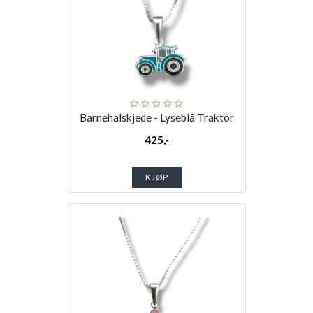
Barnehalskjede - Lyseblå Traktor
425,-
KJØP