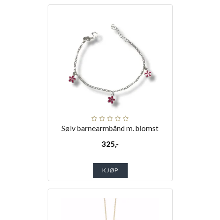
Sølv barnearmbånd m. blomst
325,-
KJØP