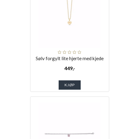
Sølv forgylt lite hjerte med kjede
449,-
KJØP