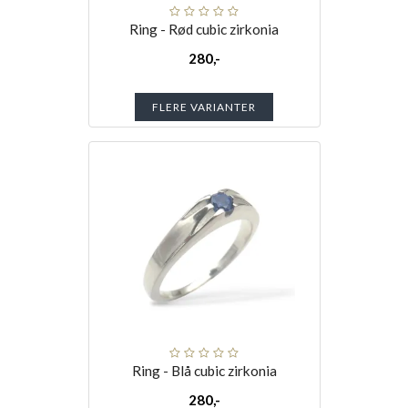
Ring - Rød cubic zirkonia
280,-
FLERE VARIANTER
Ring - Blå cubic zirkonia
280,-