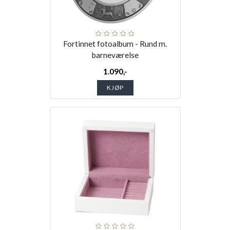
Fortinnet fotoalbum - Rund m.
barneværelse
1.090,-
KJØP