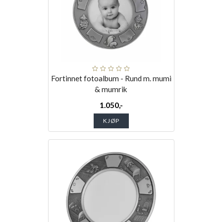
Fortinnet fotoalbum - Rund m. mumi
& mumrik
1.050,-
KJØP