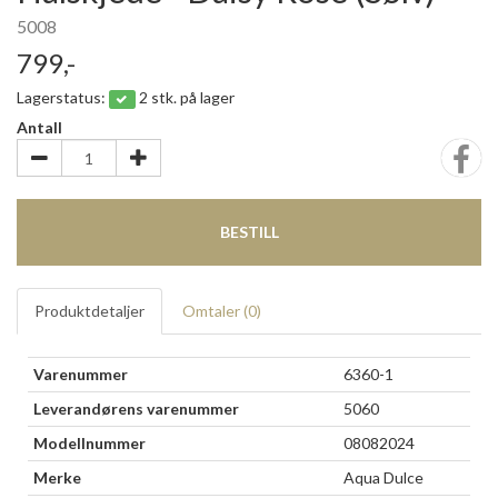
5008
799,-
Lagerstatus:
2 stk. på lager
Antall
BESTILL
Produktdetaljer
Omtaler (
0
)
Varenummer
6360-1
Leverandørens varenummer
5060
Modellnummer
08082024
Merke
Aqua Dulce