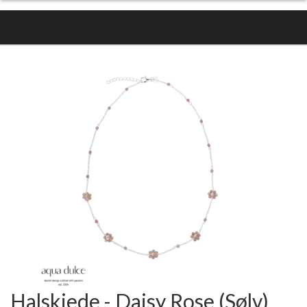
Halskjede - Daisy Rose (Sølv)