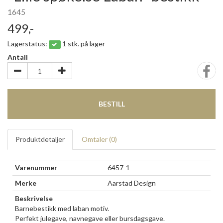
1645
499,-
Lagerstatus:
1 stk. på lager
Antall
BESTILL
Produktdetaljer
Omtaler (
0
)
Varenummer
6457-1
Merke
Aarstad Design
Beskrivelse
Barnebestikk med laban motiv.
Perfekt julegave, navnegave eller bursdagsgave.