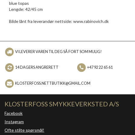
blue topas
Lengde: 42/45 cm
Bilde lånt fra leverandør nettside: www.rabinovich.dk
VI LEVERER VAREN TIL DEG SÅ FORT SOM MULIG!
14 DAGERS ANGRERETT
+47 92 22 65 61
KLOSTERFOSS.NETTBUTIKK@GMAIL.COM
KLOSTERFOSS SMYKKEVERKSTED A/S
Facebook
Instagram
Ofte stilte spørsmål!