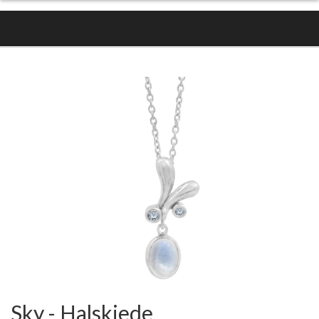
Sky - Halskjede