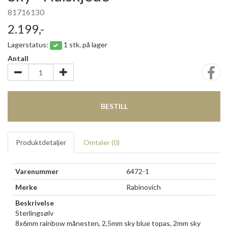
81716130
2.199,-
Lagerstatus:
1 stk. på lager
Antall
BESTILL
Produktdetaljer
Omtaler (
0
)
Varenummer
6472-1
Merke
Rabinovich
Beskrivelse
Sterlingsølv
8x6mm rainbow månesten, 2,5mm sky blue topas, 2mm sky