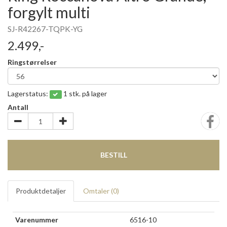
forgylt multi
SJ-R42267-TQPK-YG
2.499,-
Ringstørrelser
Lagerstatus:
1 stk. på lager
Antall
BESTILL
Produktdetaljer
Omtaler (
0
)
Varenummer
6516-10