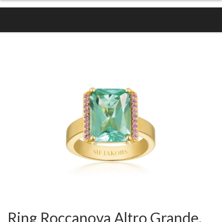
Ring Roccanova Altro Grande,