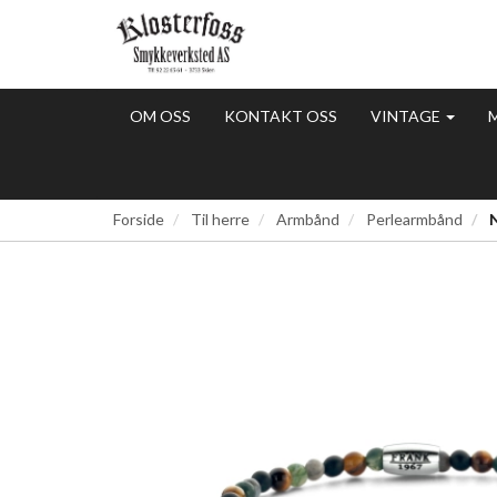
OM OSS
KONTAKT OSS
VINTAGE
Forside
Til herre
Armbånd
Perlearmbånd
N