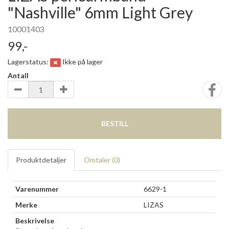
"Nashville" 6mm Light Grey
10001403
99,-
Lagerstatus:
Ikke på lager
Antall
BESTILL
Produktdetaljer
Omtaler (
0
)
Varenummer
6629-1
Merke
LIZAS
Beskrivelse