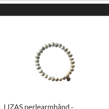
LIZAS perlearmbånd -