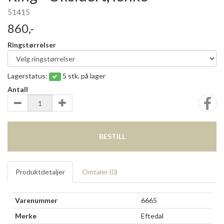
51415
860,-
Ringstørrelser
Lagerstatus:
5 stk. på lager
Antall
BESTILL
Produktdetaljer
Omtaler (
0
)
Varenummer
6665
Merke
Eftedal