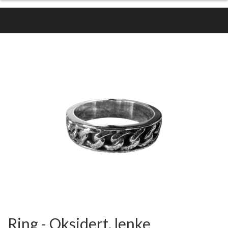
Ring - Oksidert, lenke