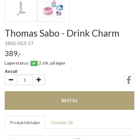
Thomas Sabo - Drink Charm
1802-013-27
389,-
Lagerstatus:
2 stk. på lager
Antall
BESTILL
Produktdetaljer
Omtaler (
0
)