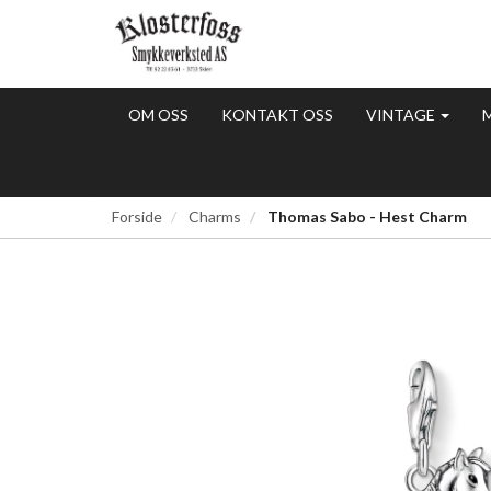
OM OSS
KONTAKT OSS
VINTAGE
Forside
Charms
Thomas Sabo - Hest Charm