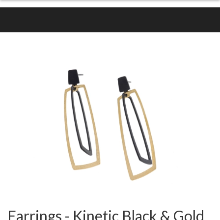
Earrings - Kinetic Black & Gold