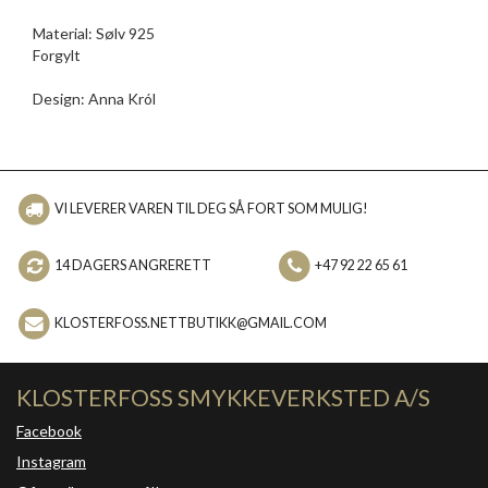
Material: Sølv 925
Forgylt
Design: Anna Król
VI LEVERER VAREN TIL DEG SÅ FORT SOM MULIG!
14 DAGERS ANGRERETT
+47 92 22 65 61
KLOSTERFOSS.NETTBUTIKK@GMAIL.COM
KLOSTERFOSS SMYKKEVERKSTED A/S
Facebook
Instagram