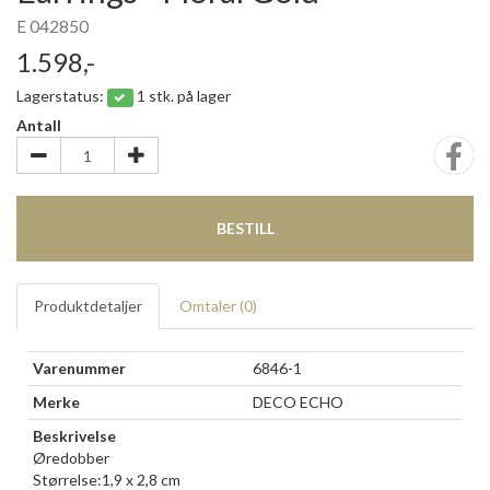
E 042850
1.598,-
Lagerstatus:
1 stk. på lager
Antall
BESTILL
Produktdetaljer
Omtaler (
0
)
Varenummer
6846-1
Merke
DECO ECHO
Beskrivelse
Øredobber
Størrelse:1,9 x 2,8 cm