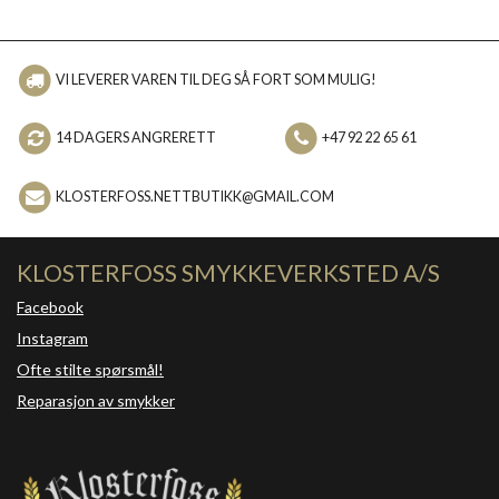
VI LEVERER VAREN TIL DEG SÅ FORT SOM MULIG!
14 DAGERS ANGRERETT
+47 92 22 65 61
KLOSTERFOSS.NETTBUTIKK@GMAIL.COM
KLOSTERFOSS SMYKKEVERKSTED A/S
Facebook
Instagram
Ofte stilte spørsmål!
Reparasjon av smykker