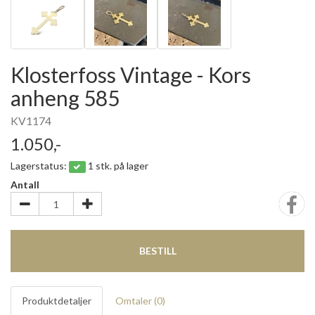
Klosterfoss Vintage - Kors
anheng 585
KV1174
1.050,-
Lagerstatus:
1 stk. på lager
Antall
BESTILL
Produktdetaljer
Omtaler (
0
)