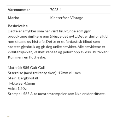
Varenummer
7023-1
Merke
Klosterfoss Vintage
Beskrivelse
Dette er smykker som har vært brukt, noe som gjør
produktene rimligere enn å kjøpe det nytt. Det er derfor alltid
noe slitasje og historie. Dette er et fantastisk tilbud som
støtter gjenbruk og gir deg unike smykker. Alle smykkene er
kvalitetsjekket, vasket, renset og polert opp av oss i butikken!
Kommer i en flott eske.
Material: 585 Gult Gull
Størrelse (med trekantøsken): 17mm x11mm
Stein: Bergkrystall
Tykkelse: 4,5mm
Vekt: 1,20g
Stempel: 585 & to mesterstempeler som ikke er identifisert.