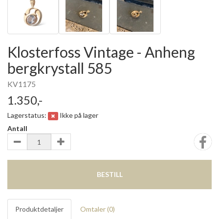
Klosterfoss Vintage - Anheng
bergkrystall 585
KV1175
1.350,-
Lagerstatus:
Ikke på lager
Antall
BESTILL
Produktdetaljer
Omtaler (
0
)