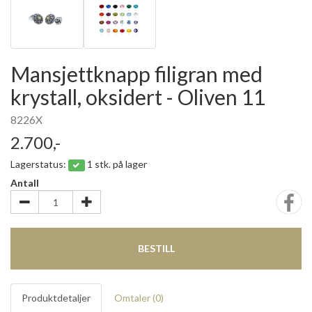
Mansjettknapp filigran med
krystall, oksidert - Oliven 11
8226X
2.700,-
Lagerstatus:
1 stk. på lager
Antall
BESTILL
Produktdetaljer
Omtaler (
0
)