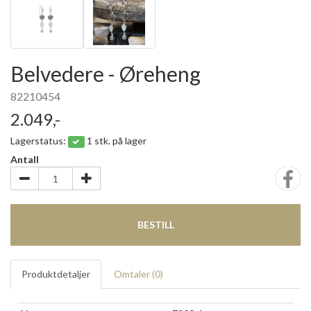
Belvedere - Øreheng
82210454
2.049,-
Lagerstatus:
1 stk. på lager
Antall
BESTILL
Produktdetaljer
Omtaler (
0
)