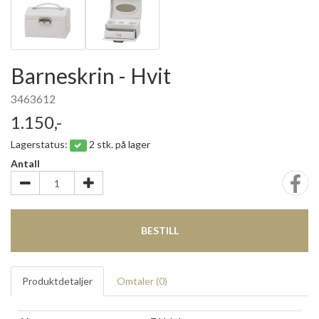
Barneskrin - Hvit
3463612
1.150,-
Lagerstatus:
2 stk. på lager
Antall
BESTILL
Produktdetaljer
Omtaler (
0
)