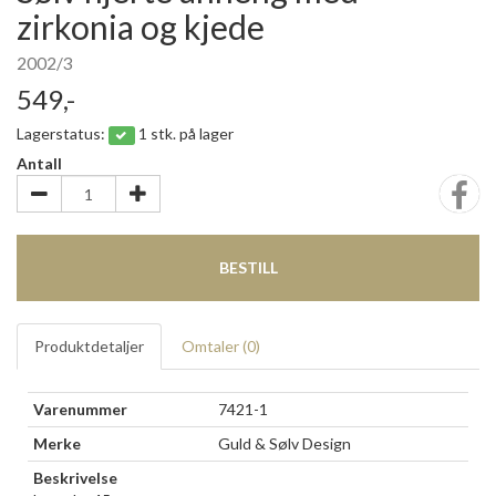
zirkonia og kjede
2002/3
549,-
Lagerstatus:
1 stk. på lager
Antall
BESTILL
Produktdetaljer
Omtaler (
0
)
Varenummer
7421-1
Merke
Guld & Sølv Design
Beskrivelse