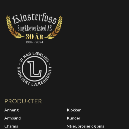
PRODUKTER
Anheng
Klokker
Armbånd
Kunder
Charms
Nåler, brosjer og pins