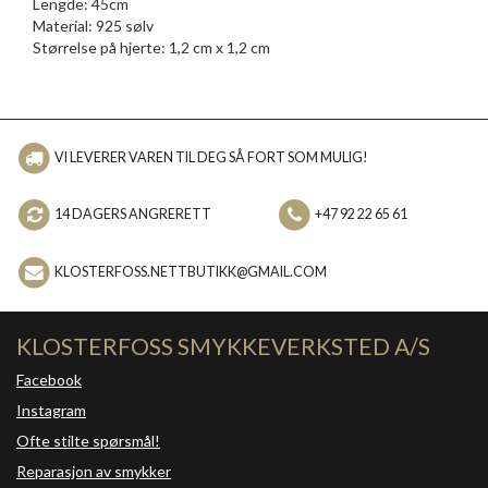
Lengde: 45cm
Material: 925 sølv
Størrelse på hjerte: 1,2 cm x 1,2 cm
VI LEVERER VAREN TIL DEG SÅ FORT SOM MULIG!
14 DAGERS ANGRERETT
+47 92 22 65 61
KLOSTERFOSS.NETTBUTIKK@GMAIL.COM
KLOSTERFOSS SMYKKEVERKSTED A/S
Facebook
Instagram
Ofte stilte spørsmål!
Reparasjon av smykker