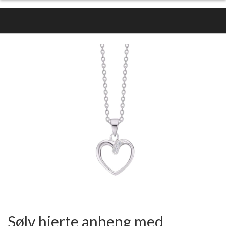
Sølv hjerte anheng med