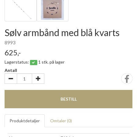
Sølv armbånd med blå kvarts
8993
625,-
Lagerstatus:
1 stk. på lager
Antall
BESTILL
Produktdetaljer
Omtaler (
0
)