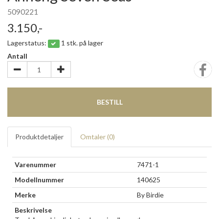
5090221
3.150,-
Lagerstatus:
1 stk. på lager
Antall
BESTILL
Produktdetaljer
Omtaler (
0
)
Varenummer
7471-1
Modellnummer
140625
Merke
By Birdie
Beskrivelse