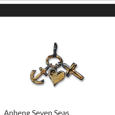
Anheng Seven Seas