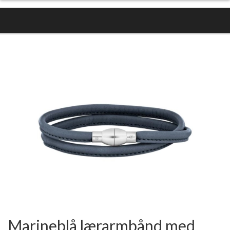
Marineblå lærarmbånd med