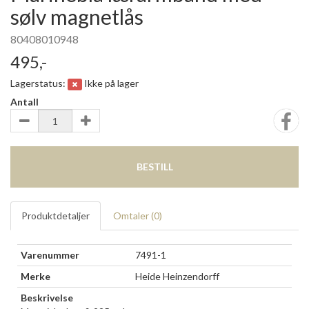
sølv magnetlås
80408010948
495,-
Lagerstatus:
Ikke på lager
Antall
BESTILL
Produktdetaljer
Omtaler (
0
)
Varenummer
7491-1
Merke
Heide Heinzendorff
Beskrivelse