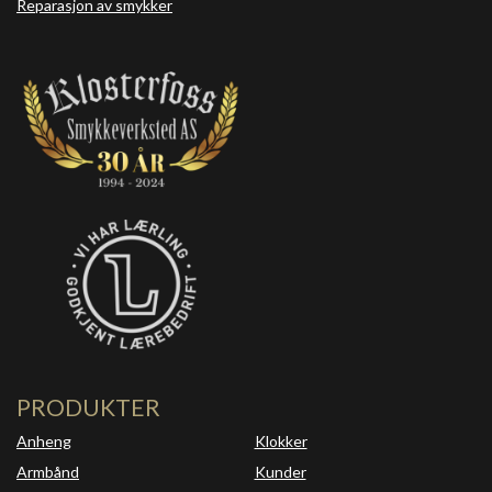
Reparasjon av smykker
PRODUKTER
Anheng
Klokker
Armbånd
Kunder