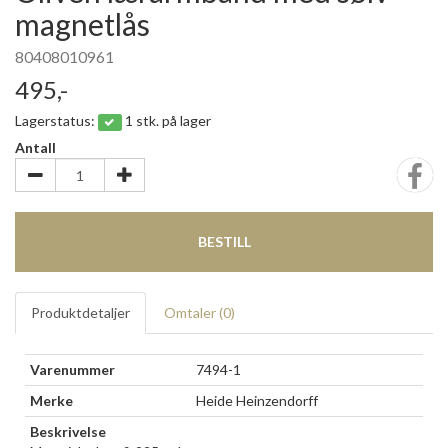
magnetlås
80408010961
495,-
Lagerstatus:
1 stk. på lager
Antall
BESTILL
Produktdetaljer
Omtaler (
0
)
Varenummer
7494-1
Merke
Heide Heinzendorff
Beskrivelse