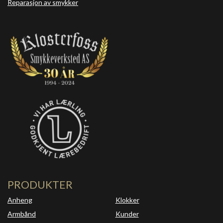
Reparasjon av smykker
PRODUKTER
Anheng
Klokker
Armbånd
Kunder