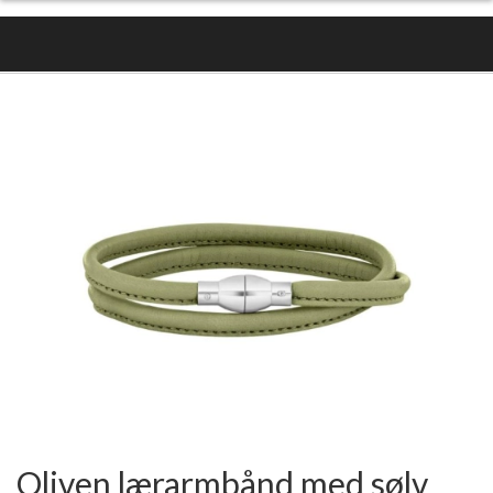
Oliven lærarmbånd med sølv