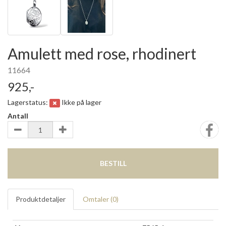
Amulett med rose, rhodinert
11664
925,-
Lagerstatus:
Ikke på lager
Antall
BESTILL
Produktdetaljer
Omtaler (
0
)