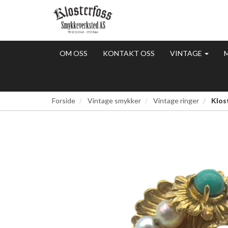
OM OSS
KONTAKT OSS
VINTAGE
Forside
Vintage smykker
Vintage ringer
Klost