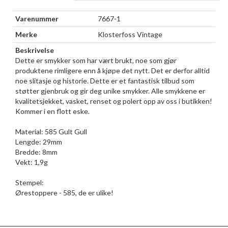
Varenummer
7667-1
Merke
Klosterfoss Vintage
Beskrivelse
Dette er smykker som har vært brukt, noe som gjør
produktene rimligere enn å kjøpe det nytt. Det er derfor alltid
noe slitasje og historie. Dette er et fantastisk tilbud som
støtter gjenbruk og gir deg unike smykker. Alle smykkene er
kvalitetsjekket, vasket, renset og polert opp av oss i butikken!
Kommer i en flott eske.
Material: 585 Gult Gull
Lengde: 29mm
Bredde: 8mm
Vekt: 1,9g
Stempel:
Ørestoppere - 585, de er ulike!