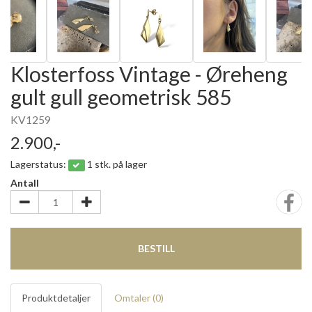
Klosterfoss Vintage - Øreheng
gult gull geometrisk 585
KV1259
2.900,-
Lagerstatus:
1 stk. på lager
Antall
BESTILL
Produktdetaljer
Omtaler (
0
)