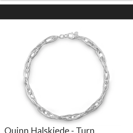
Quinn Halskjede - Turn