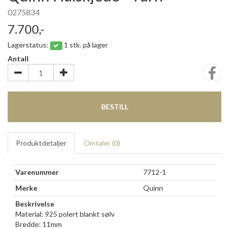
0275834
7.700,-
Lagerstatus:
1 stk. på lager
Antall
BESTILL
Produktdetaljer
Omtaler (
0
)
Varenummer
7712-1
Merke
Quinn
Beskrivelse
Material: 925 polert blankt sølv
Bredde: 11mm