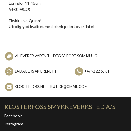
Lengde: 44-45cm
Vekt: 48,3g
Eksklusive Quinn!
Utrolig god kvalitet med blank polert overflate!
VI LEVERER VAREN TIL DEG SÅ FORT SOM MULIG!
14 DAGERS ANGRERETT
+47 92 22 65 61
KLOSTERFOSS.NETTBUTIKK@GMAIL.COM
KLOSTERFOSS SMYKKEVERKSTED A/S
Facebook
Instagram