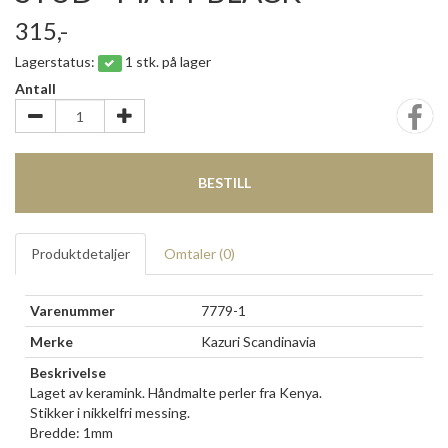
315,-
Lagerstatus:
1 stk. på lager
Antall
BESTILL
Produktdetaljer
Omtaler (
0
)
Varenummer
7779-1
Merke
Kazuri Scandinavia
Beskrivelse
Laget av keramink. Håndmalte perler fra Kenya.
Stikker i nikkelfri messing.
Bredde: 1mm