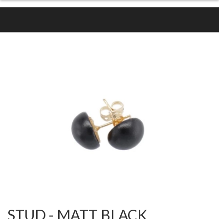
STUD - MATT BLACK