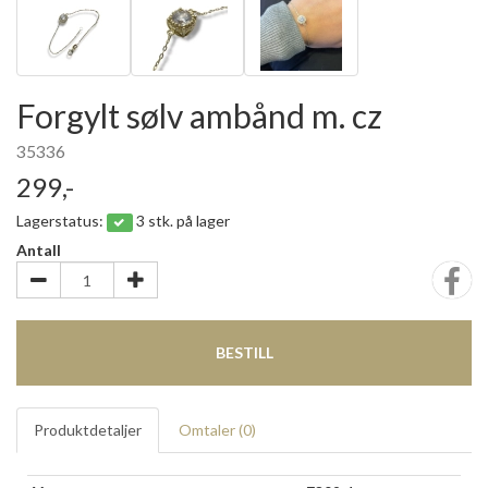
Forgylt sølv ambånd m. cz
35336
299,-
Lagerstatus:
3 stk. på lager
Antall
BESTILL
Produktdetaljer
Omtaler (
0
)