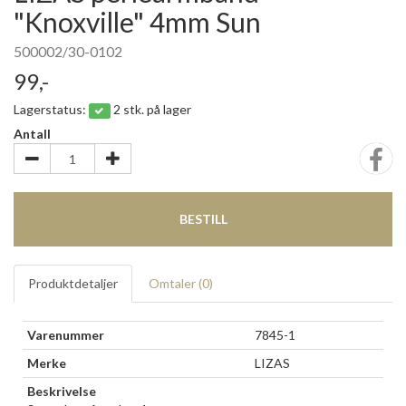
"Knoxville" 4mm Sun
500002/30-0102
99,-
Lagerstatus:
2 stk. på lager
Antall
BESTILL
Produktdetaljer
Omtaler (
0
)
Varenummer
7845-1
Merke
LIZAS
Beskrivelse