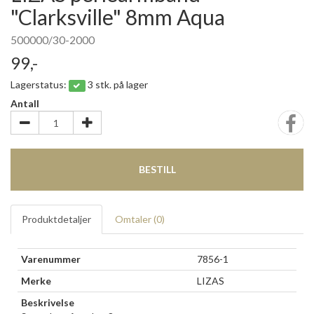
"Clarksville" 8mm Aqua
500000/30-2000
99,-
Lagerstatus:
3 stk. på lager
Antall
BESTILL
Produktdetaljer
Omtaler (
0
)
Varenummer
7856-1
Merke
LIZAS
Beskrivelse