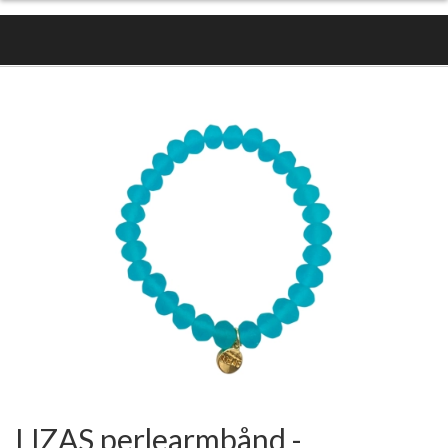
LIZAS perlearmbånd -