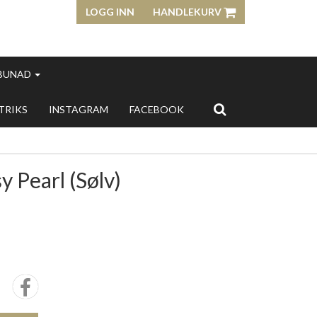
LOGG INN
HANDLEKURV
 BUNAD
 TRIKS
INSTAGRAM
FACEBOOK
y Pearl (Sølv)