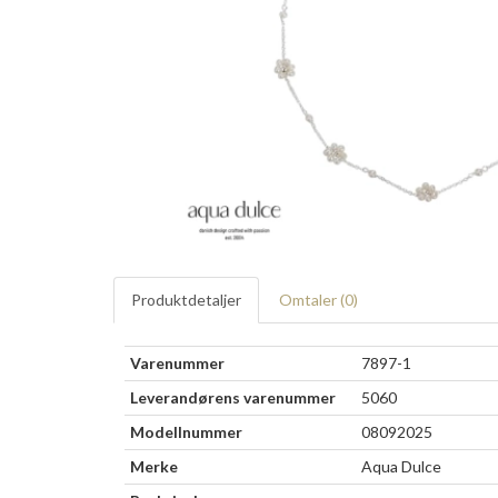
Produktdetaljer
Omtaler (
0
)
Varenummer
7897-1
Leverandørens varenummer
5060
Modellnummer
08092025
Merke
Aqua Dulce