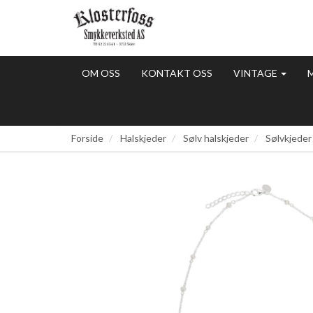
OM OSS
KONTAKT OSS
VINTAGE
Forside
Halskjeder
Sølv halskjeder
Sølvkjeder