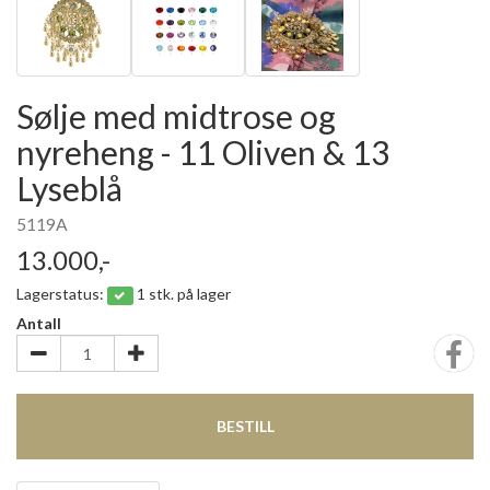
Sølje med midtrose og
nyreheng - 11 Oliven & 13
Lyseblå
5119A
13.000,-
Lagerstatus:
1 stk. på lager
Antall
BESTILL