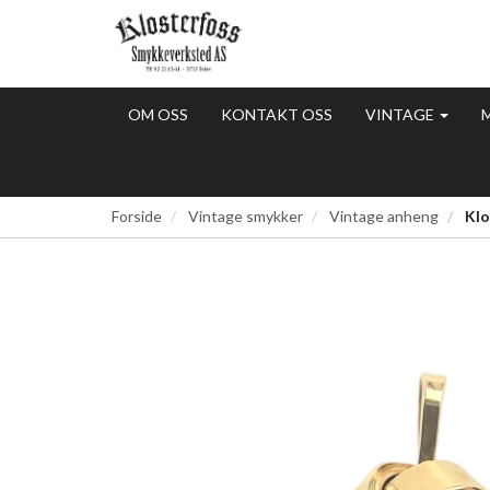
OM OSS
KONTAKT OSS
VINTAGE
Forside
Vintage smykker
Vintage anheng
Klo