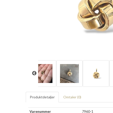
Produktdetaljer
Omtaler (
0
)
Varenummer
7960-1