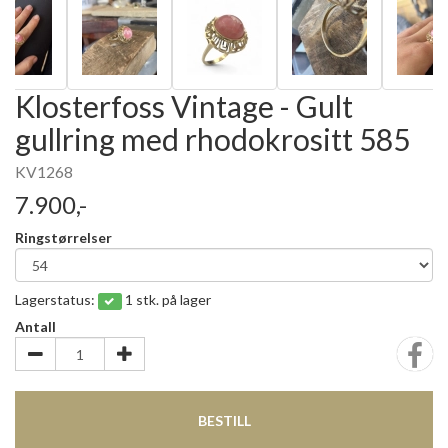
Klosterfoss Vintage - Gult
gullring med rhodokrositt 585
KV1268
7.900,-
Ringstørrelser
Lagerstatus:
1 stk. på lager
Antall
BESTILL