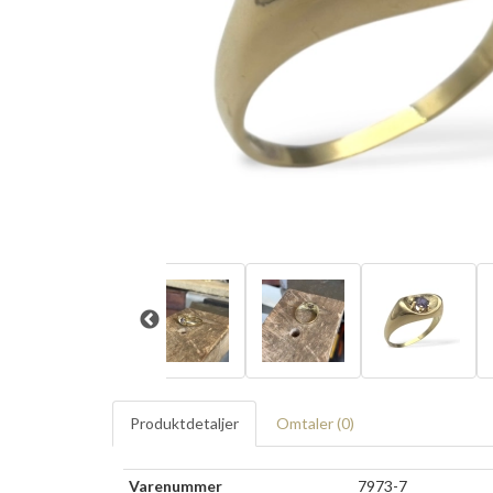
Produktdetaljer
Omtaler (
0
)
Varenummer
7973-7