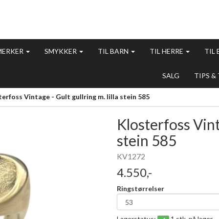
MERKER
SMYKKER
TIL BARN
TIL HERRE
TIL
SALG
TIPS &
erfoss Vintage - Gult gullring m. lilla stein 585
Klosterfoss Vinta
stein 585
KV1272
4.550,-
Ringstørrelser
Lagerstatus:
1 stk. på lager