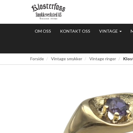
OM OSS
KONTAKT OSS
VINTAGE
Forside
Vintage smykker
Vintage ringer
Klost