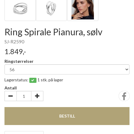
Ring Spirale Pianura, sølv
SJ-R2590
1.849,-
Ringstørrelser
Lagerstatus:
1 stk. på lager
Antall
BESTILL