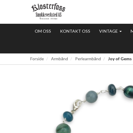
OM OSS
KONTAKT OSS
VINTAGE
Forside
Armbånd
Perlearmbånd
Joy of Gems 