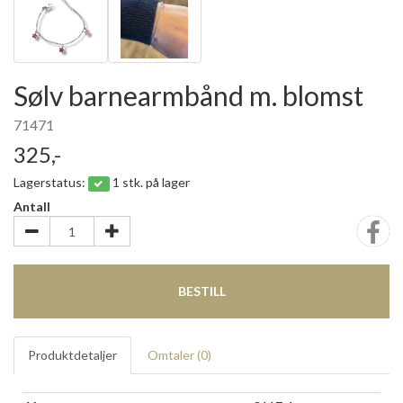
Sølv barnearmbånd m. blomst
71471
325,-
Lagerstatus:
1 stk. på lager
Antall
BESTILL
Produktdetaljer
Omtaler (
0
)