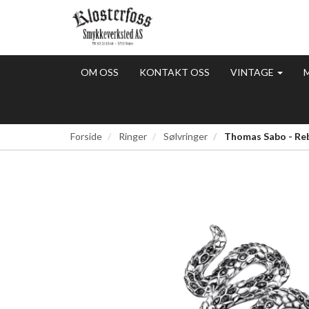
OM OSS
KONTAKT OSS
VINTAGE
Forside
Ringer
Sølvringer
Thomas Sabo - Rebe