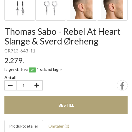
Thomas Sabo - Rebel At Heart
Slange & Sverd Øreheng
CR713-643-11
2.279,-
Lagerstatus:
1 stk. på lager
Antall
BESTILL
Produktdetaljer
Omtaler (
0
)