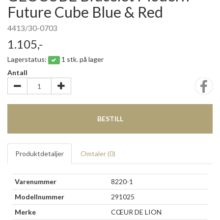
Future Cube Blue & Red
4413/30-0703
1.105,-
Lagerstatus:
1 stk. på lager
Antall
BESTILL
Produktdetaljer
Omtaler (
0
)
Varenummer
8220-1
Modellnummer
291025
Merke
CŒUR DE LION