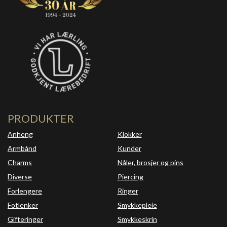
PRODUKTER
Anheng
Klokker
Armbånd
Kunder
Charms
Nåler, brosjer og pins
Diverse
Piercing
Forlengere
Ringer
Fotlenker
Smykkepleie
Gifteringer
Smykkeskrin