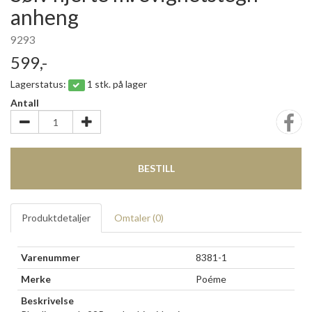
anheng
9293
599,-
Lagerstatus:
1 stk. på lager
Antall
BESTILL
Produktdetaljer
Omtaler (
0
)
Varenummer
8381-1
Merke
Poéme
Beskrivelse