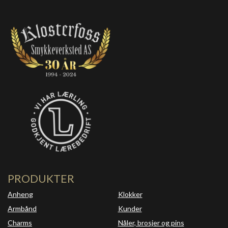
PRODUKTER
Anheng
Klokker
Armbånd
Kunder
Charms
Nåler, brosjer og pins