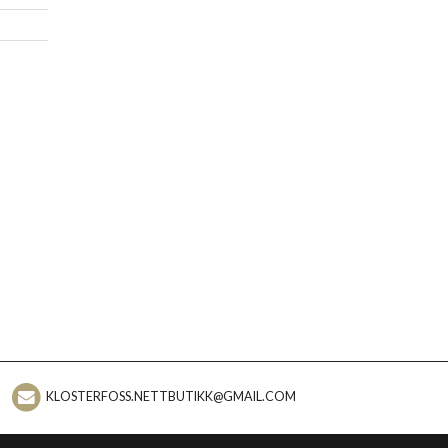
KLOSTERFOSS.NETTBUTIKK@GMAIL.COM