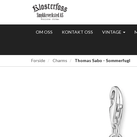
OM OSS
KONTAKT OSS
VINTAGE
Forside
Charms
Thomas Sabo - Sommerfugl