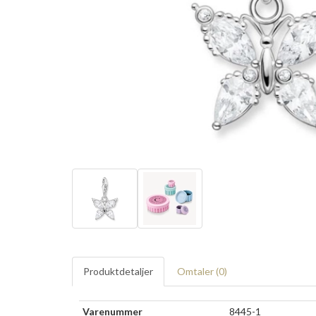
Produktdetaljer
Omtaler (
0
)
Varenummer
8445-1